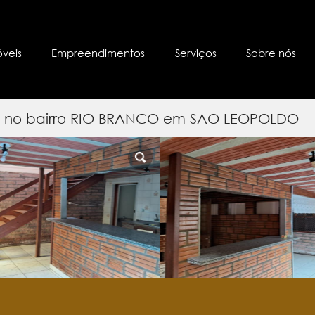
óveis
Empreendimentos
Serviços
Sobre nós
s) no bairro RIO BRANCO em SAO LEOPOLDO