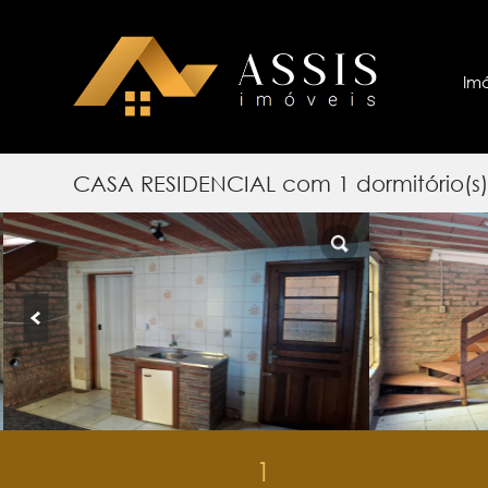
Im
CASA RESIDENCIAL com 1 dormitório(
1