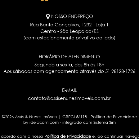
NOSSO ENDEREÇO
Rua Bento Gonçalves, 1232 - Loja 1
Centro - São Leopoldo/RS
(com estacionamento privativo ao lado)
HORÁRIO DE ATENDIMENTO
Segunda a sexta, das 8h às 18h
Aos sábados com agendamento através do
51 98128-1726
E-MAIL
contato@assisenunesimoveis.com.br
©2026 Assis & Nunes Imóveis | CRECI 56118 -
Política de Privacidade
by ideiacom.com
-
integrado com Sistema Sim
de acordo com a nossa
Política de Privacidade
e, ao continuar naveg