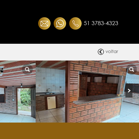
51 3783-4323
voltar