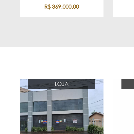
R$ 369.000,00
LOJA