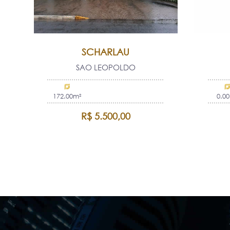
SCHARLAU
SAO LEOPOLDO
172.00m²
0.0
R$ 5.500,00