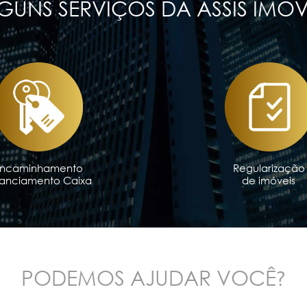
GUNS SERVIÇOS DA ASSIS IMÓV
Encaminhamento
Regularização
nanciamento Caixa
de imóveis
?
PODEMOS AJUDAR VOCÊ