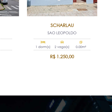
SCHARLAU
SAO LEOPOLDO
1 dorm(s)
2 vaga(s)
0.00m²
R$ 1.250,00