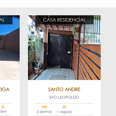
AL
CASA RESIDENCIAL
EIGA
SANTO ANDRE
SAO LEOPOLDO
75m²
2 dorm(s)
1 vaga(s)