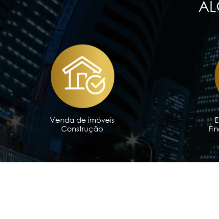
AL
Venda de imóveis
Construção
Fi