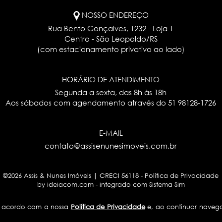
NOSSO ENDEREÇO
Rua Bento Gonçalves, 1232 - Loja 1
Centro - São Leopoldo/RS
(com estacionamento privativo ao lado)
HORÁRIO DE ATENDIMENTO
Segunda a sexta, das 8h às 18h
Aos sábados com agendamento através do
51 98128-1726
E-MAIL
contato@assisenunesimoveis.com.br
©2026 Assis & Nunes Imóveis | CRECI 56118 -
Política de Privacidade
by ideiacom.com
-
integrado com Sistema Sim
de acordo com a nossa
Política de Privacidade
e, ao continuar naveg