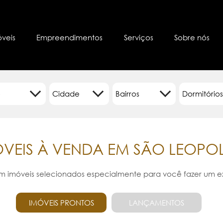
óveis
Empreendimentos
Serviços
Sobre nós
o
Bairros
Dormitório
ÓVEIS À VENDA EM SÃO LEOPO
em imóveis selecionados especialmente para você fazer um 
IMÓVEIS PRONTOS
LANÇAMENTOS