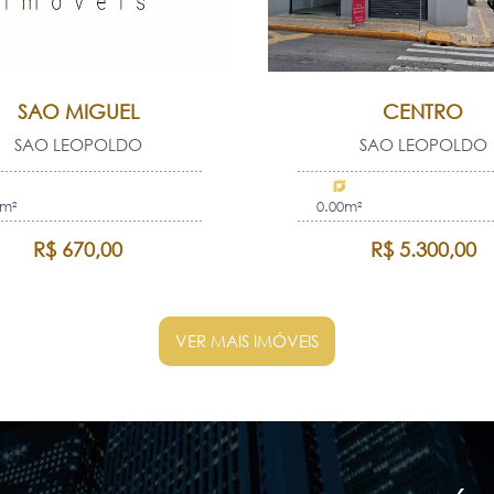
SAO MIGUEL
CENTRO
SAO LEOPOLDO
SAO LEOPOLDO
0m²
0.00m²
R$ 670,00
R$ 5.300,00
VER MAIS IMÓVEIS