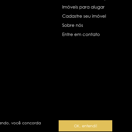
Imóveis para alugar
Cadastre seu imóvel
Sobre nós
Entre em contato
ando, você concorda
OK, entendi!