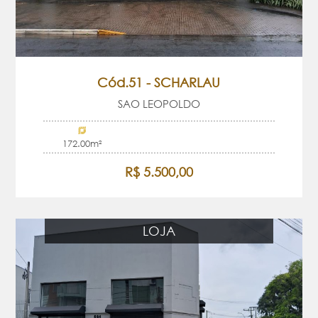
Cód.51 - SCHARLAU
SAO LEOPOLDO
172.00m²
R$ 5.500,00
LOJA