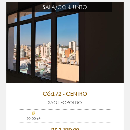
SALA/CONJUNTO
Cód.72 - CENTRO
SAO LEOPOLDO
50.00m²