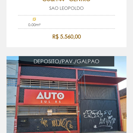
SAO LEOPOLDO
0.00m²
R$ 5.560,00
DEPOSITO/PAV./GALPAO