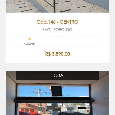
Cód.146 - CENTRO
SAO LEOPOLDO
0.00m²
R$ 3.890,00
LOJA