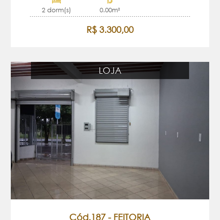
2 dorm(s)
0.00m²
R$ 3.300,00
LOJA
Cód.187 - FEITORIA