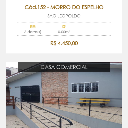
Cód.152 - MORRO DO ESPELHO
SAO LEOPOLDO
3 dorm(s)
0.00m²
R$ 4.450,00
CASA COMERCIAL