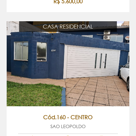
R$ 5.600,00
CASA RESIDENCIAL
Cód.160 - CENTRO
SAO LEOPOLDO