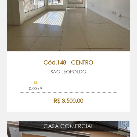
Cód.148 - CENTRO
SAO LEOPOLDO
0.00m²
R$ 3.500,00
CASA COMERCIAL