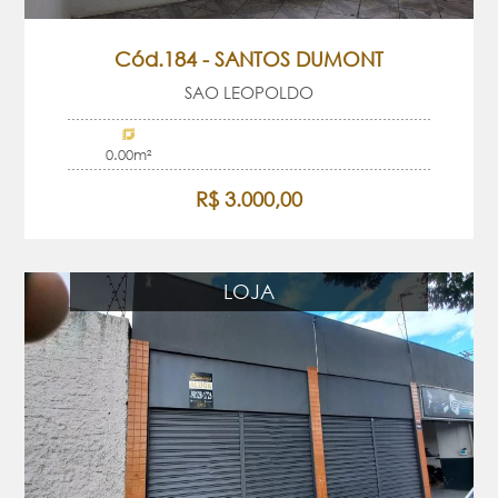
Cód.184 - SANTOS DUMONT
SAO LEOPOLDO
0.00m²
R$ 3.000,00
LOJA