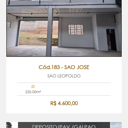
Cód.183 - SAO JOSE
SAO LEOPOLDO
220.00m²
R$ 4.600,00
DEPOSITO/PAV./GALPAO