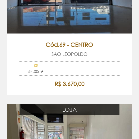
Cód.69 - CENTRO
SAO LEOPOLDO
54.00m²
R$ 3.670,00
LOJA