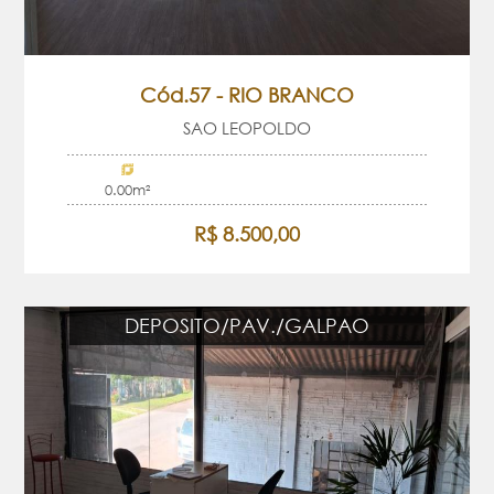
Cód.57 - RIO BRANCO
SAO LEOPOLDO
0.00m²
R$ 8.500,00
DEPOSITO/PAV./GALPAO