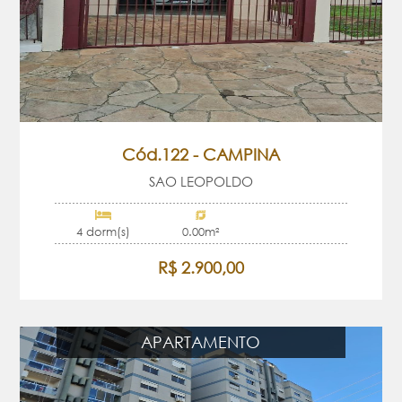
Cód.122 - CAMPINA
SAO LEOPOLDO
4 dorm(s)
0.00m²
R$ 2.900,00
APARTAMENTO