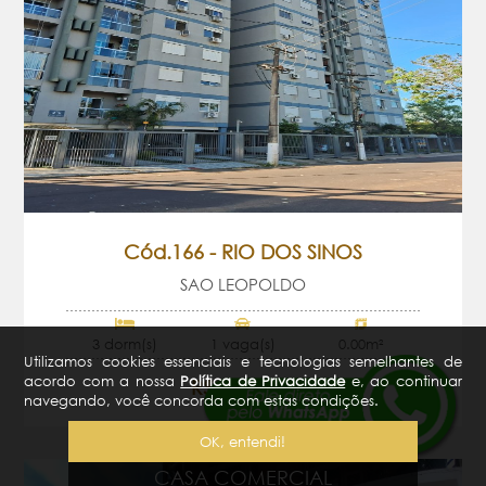
Cód.166 - RIO DOS SINOS
SAO LEOPOLDO
3 dorm(s)
1 vaga(s)
0.00m²
Utilizamos cookies essenciais e tecnologias semelhantes de
acordo com a nossa
Política de Privacidade
e, ao continuar
R$ 2.890,00
navegando, você concorda com estas condições.
OK, entendi!
CASA COMERCIAL