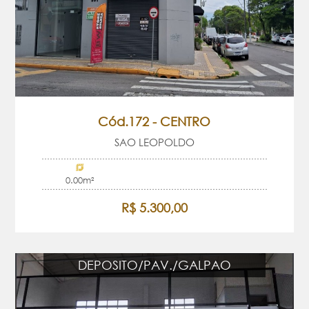
Cód.172 - CENTRO
SAO LEOPOLDO
0.00m²
R$ 5.300,00
DEPOSITO/PAV./GALPAO