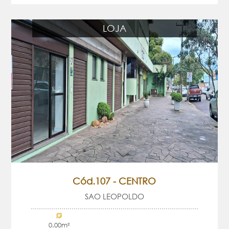
LOJA
Cód.107 - CENTRO
SAO LEOPOLDO
0.00m²