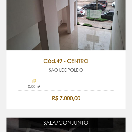
Cód.49 - CENTRO
SAO LEOPOLDO
0.00m²
R$ 7.000,00
SALA/CONJUNTO