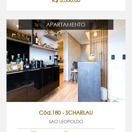
R$ 3.330,00
APARTAMENTO
Cód.180 - SCHARLAU
SAO LEOPOLDO