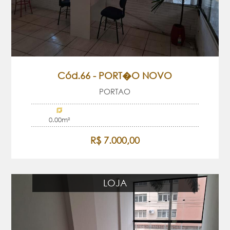
Cód.66 - PORT�O NOVO
PORTAO
0.00m²
R$ 7.000,00
LOJA