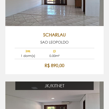
SCHARLAU
SAO LEOPOLDO
1 dorm(s)
0.00m²
R$ 890,00
JK/KITNET