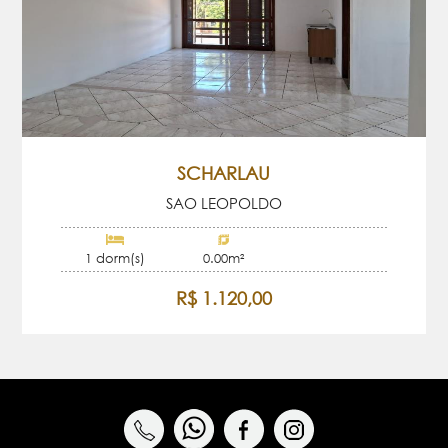
SCHARLAU
SAO LEOPOLDO
1 dorm(s)
0.00m²
R$ 1.120,00