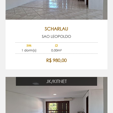
SCHARLAU
SAO LEOPOLDO
1 dorm(s)
0.00m²
R$ 980,00
JK/KITNET