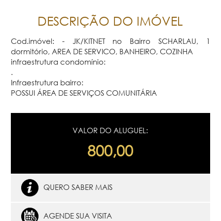
DESCRIÇÃO DO IMÓVEL
Cod.imóvel: - JK/KITNET no Bairro SCHARLAU, 1
dormitório, AREA DE SERVICO, BANHEIRO, COZINHA
infraestrutura condomínio:
.
Infraestrutura bairro:
POSSUI ÁREA DE SERVIÇOS COMUNITÁRIA
VALOR DO ALUGUEL:
800,00
QUERO SABER MAIS
AGENDE SUA VISITA