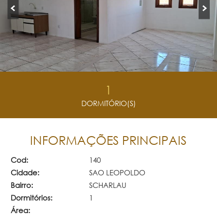
1
DORMITÓRIO(S)
INFORMAÇÕES PRINCIPAIS
Cod:
140
Cidade:
SAO LEOPOLDO
Bairro:
SCHARLAU
Dormitórios:
1
Área: