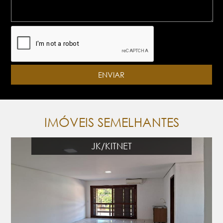
IMÓVEIS SEMELHANTES
JK/KITNET