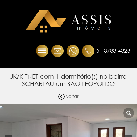
51 3783-4323
JK/KITNET com 1 dormitório(s) no bairro
SCHARLAU em SAO LEOPOLDO
voltar