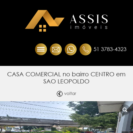
51 3783-4323
CASA COMERCIAL no bairro CENTRO em
SAO LEOPOLDO
voltar