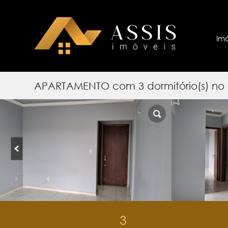
Im
APARTAMENTO com 3 dormitório(s) no
3