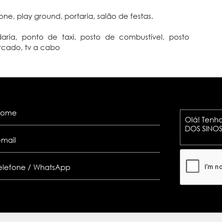
e, play ground, portaria, salão de festas.
adaria, ponto de taxi, posto de combustível, posto
ercado, tv a cabo