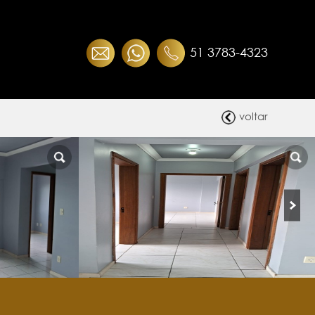
51 3783-4323
voltar