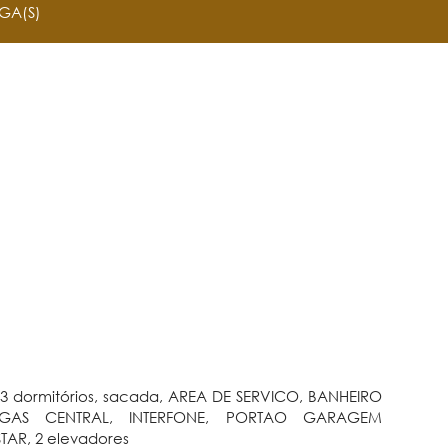
GA(S)
 3 dormitórios, sacada, AREA DE SERVICO, BANHEIRO
 GAS CENTRAL, INTERFONE, PORTAO GARAGEM
AR, 2 elevadores