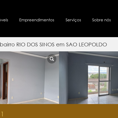
óveis
Empreendimentos
Serviços
Sobre nós
 bairro RIO DOS SINOS em SAO LEOPOLDO
1