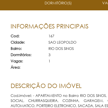
DORMITÓRIO(S)
VA
INFORMAÇÕES PRINCIPAIS
Cod:
167
Cidade:
SAO LEOPOLDO
Bairro:
RIO DOS SINOS
Dormitórios:
3
Vagas:
1
Área:
DESCRIÇÃO DO IMÓVEL
Cod.imóvel: - APARTAMENTO no Bairro RIO DOS SINOS,
SOCIAL, CHURRASQUEIRA, COZINHA, GARAGEM,
AUTOMATICO, PORTEIRO ELETRONICO, SACADA, SALA EST