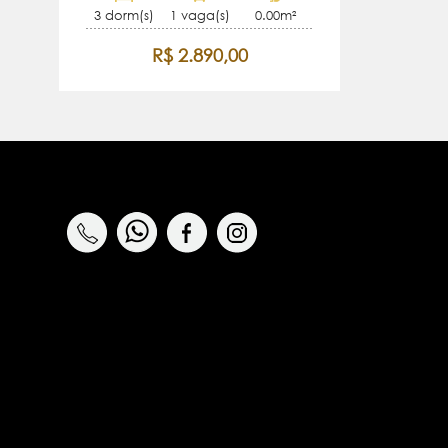
3 dorm(s)
1 vaga(s)
0.00m²
R$ 2.890,00