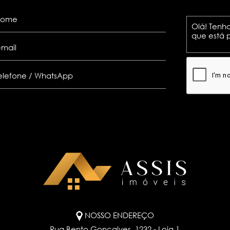
NOSSO ENDEREÇO
Rua Bento Gonçalves, 1232 - Loja 1