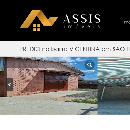
Im
PREDIO no bairro VICENTINA em SAO