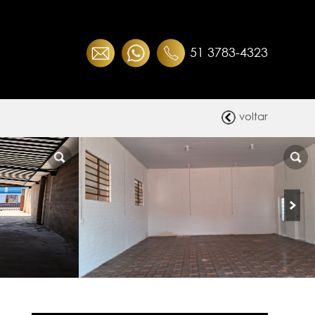
51 3783-4323
voltar