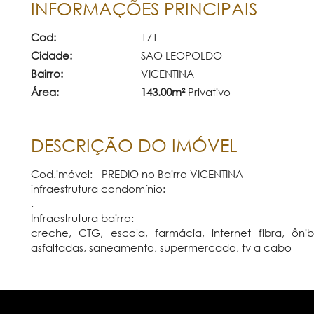
INFORMAÇÕES PRINCIPAIS
Cod:
171
Cidade:
SAO LEOPOLDO
Bairro:
VICENTINA
Área:
143.00m²
Privativo
DESCRIÇÃO DO IMÓVEL
Cod.imóvel: - PREDIO no Bairro VICENTINA
infraestrutura condomínio:
.
Infraestrutura bairro:
creche, CTG, escola, farmácia, internet fibra, ôni
asfaltadas, saneamento, supermercado, tv a cabo