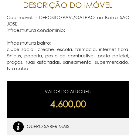
DESCRIÇÃO DO IMÓVEL
Cod.imóvel: - DEPOSITO/PAV./GALPAO no Bairro SAO
JOSE
infraestrutura condomínio:
.
Infraestrutura bairro:
clube social, creche, escola, farmácia, internet fibra,
ônibus, padaria, posto de combustível, posto policial,
praças, ruas asfaltadas, saneamento, supermercado,
tv a cabo
VALOR DO ALUGUEL:
4.600,00
QUERO SABER MAIS