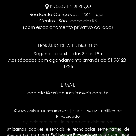
NOSSO ENDEREÇO
Rua Bento Gonçalves, 1232 - Loja 1
Centro - São Leopoldo/RS
(com estacionamento privativo ao lado)
HORÁRIO DE ATENDIMENTO
Segunda a sexta, das 8h às 18h
Aos sábados com agendamento através do
51 98128-
1726
E-MAIL
contato@assisenunesimoveis.com.br
©2026 Assis & Nunes Imóveis | CRECI 56118 -
Política de
Privacidade
by ideiacom.com
-
integrado com Sistema Sim
Utilizamos cookies essenciais e tecnologias semelhantes de
acordo com a nossa
Política de Privacidade
e, ao continuar