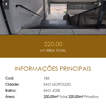
220,00
M² ÁREA TOTAL
INFORMAÇÕES PRINCIPAIS
Cod:
183
Cidade:
SAO LEOPOLDO
Bairro:
SAO JOSE
Área:
220,00m²
Total
220.00m²
Privativo