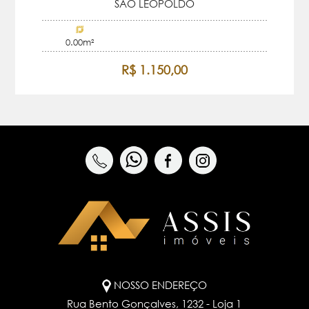
SAO LEOPOLDO
0.00m²
R$ 1.150,00
NOSSO ENDEREÇO
Rua Bento Gonçalves, 1232 - Loja 1