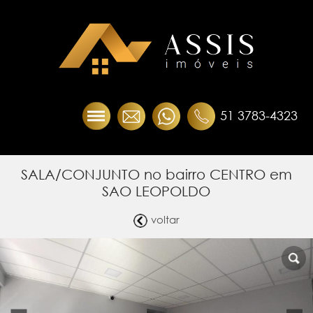
51 3783-4323
SALA/CONJUNTO no bairro CENTRO em
SAO LEOPOLDO
voltar