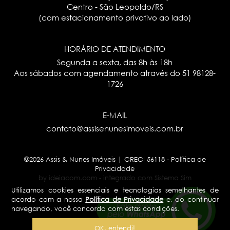
Centro - São Leopoldo/RS
(com estacionamento privativo ao lado)
HORÁRIO DE ATENDIMENTO
Segunda a sexta, das 8h às 18h
Aos sábados com agendamento através do
51 98128-
1726
E-MAIL
contato@assisenunesimoveis.com.br
©2026 Assis & Nunes Imóveis | CRECI 56118 -
Política de
Privacidade
by ideiacom.com
-
integrado com Sistema Sim
Utilizamos cookies essenciais e tecnologias semelhantes de
acordo com a nossa
Política de Privacidade
e, ao continuar
navegando, você concorda com estas condições.
OK, entendi!