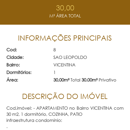
30,00
M² ÁREA TOTAL
INFORMAÇÕES PRINCIPAIS
Cod:
8
Cidade:
SAO LEOPOLDO
Bairro:
VICENTINA
Dormitórios:
1
Área:
30,00m²
Total
30.00m²
Privativo
DESCRIÇÃO DO IMÓVEL
Cod.imóvel: - APARTAMENTO no Bairro VICENTINA com
30 m2, 1 dormitório, COZINHA, PATIO
infraestrutura condomínio:
.