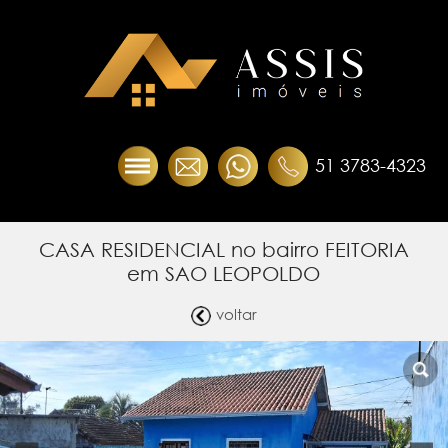
51 3783-4323
CASA RESIDENCIAL no bairro FEITORIA
em SAO LEOPOLDO
voltar