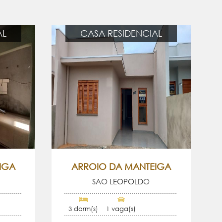
AL
CASA RESIDENCIAL
IGA
ARROIO DA MANTEIGA
SAO LEOPOLDO
3 dorm(s)
1 vaga(s)