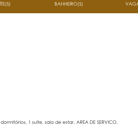
ÍTE(S)
BANHEIRO(S)
VAGA
rmitórios, 1 suite, sala de estar, AREA DE SERVICO,