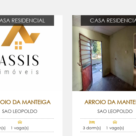
ASA RESIDENCIAL
CASA RESIDENCI
OIO DA MANTEIGA
ARROIO DA MANTE
SAO LEOPOLDO
SAO LEOPOLDO
(s)
1 vaga(s)
3 dorm(s)
1 vaga(s)