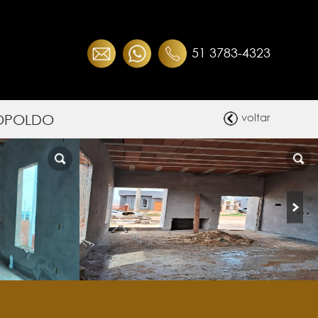
51 3783-4323
EOPOLDO
voltar