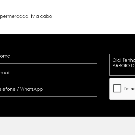
 supermercado, tv a cabo