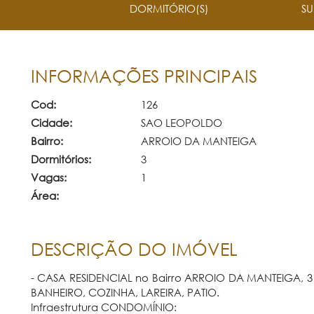
DORMITÓRIO(S)
SU
INFORMAÇÕES PRINCIPAIS
Cod:
126
Cidade:
SAO LEOPOLDO
Bairro:
ARROIO DA MANTEIGA
Dormitórios:
3
Vagas:
1
Área:
DESCRIÇÃO DO IMÓVEL
- CASA RESIDENCIAL no Bairro ARROIO DA MANTEIGA, 3 do
BANHEIRO, COZINHA, LAREIRA, PATIO.
Infraestrutura CONDOMÍNIO: