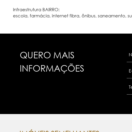
Infraestrutura BAIRRO:
escola, farmácia, internet fibra, ônibus, saneamento,
QUERO MAIS
INFORMAÇÕES