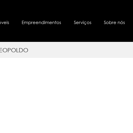
óveis
Empreendimentos
Serviços
Sobre nós
 LEOPOLDO