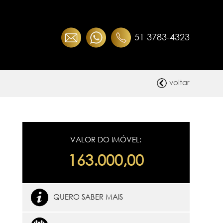
51 3783-4323
voltar
VALOR DO IMÓVEL:
163.000,00
QUERO SABER MAIS