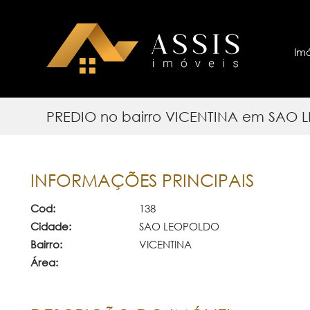
Im
PREDIO no bairro VICENTINA em SAO
INFORMAÇÕES PRINCIPAIS
Cod:
138
Cidade:
SAO LEOPOLDO
Bairro:
VICENTINA
Área: