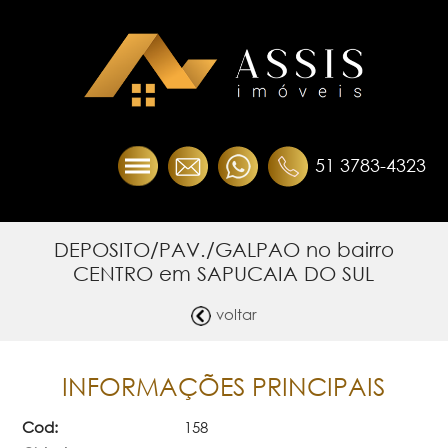
51 3783-4323
DEPOSITO/PAV./GALPAO no bairro
CENTRO em SAPUCAIA DO SUL
voltar
INFORMAÇÕES PRINCIPAIS
Cod:
158