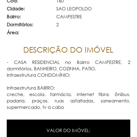
Cod:
160
Cidade:
SAO LEOPOLDO
Bairro:
CAMPESTRE
Dormitórios:
2
Área:
DESCRIÇÃO DO IMÓVEL
- CASA RESIDENCIAL no Bairro CAMPESTRE, 2
dormitórios, BANHEIRO, COZINHA, PATIO.
Infraestrutura CONDOMÍNIO:
Infraestrutura BAIRRO:
creche, escola, farmácia, internet fibra, ônibus,
padaria, praças, ruas asfaltadas, saneamento,
supermercado, tv a cabo
VALOR DO IMÓVEL: