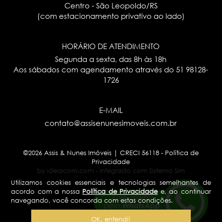
Centro - São Leopoldo/RS
(com estacionamento privativo ao lado)
HORÁRIO DE ATENDIMENTO
Segunda a sexta, das 8h às 18h
Aos sábados com agendamento através do
51 98128-
1726
E-MAIL
contato@assisenunesimoveis.com.br
©2026 Assis & Nunes Imóveis | CRECI 56118 -
Política de
Privacidade
by ideiacom.com
-
integrado com Sistema Sim
Utilizamos cookies essenciais e tecnologias semelhantes de
acordo com a nossa
Política de Privacidade
e, ao continuar
navegando, você concorda com estas condições.
OK, entendi!