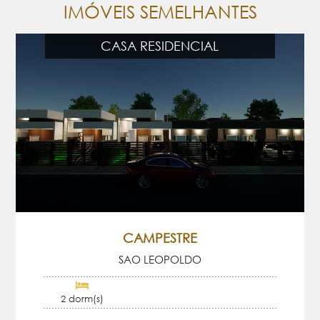
IMÓVEIS SEMELHANTES
CASA RESIDENCIAL
CAMPESTRE
SAO LEOPOLDO
2 dorm(s)