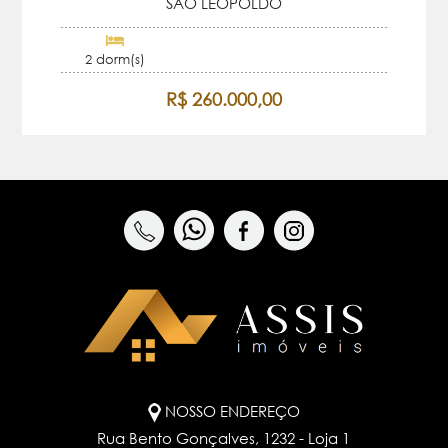
SAO LEOPOLDO
2 dorm(s)
R$ 260.000,00
NOSSO ENDEREÇO
Rua Bento Gonçalves, 1232 - Loja 1