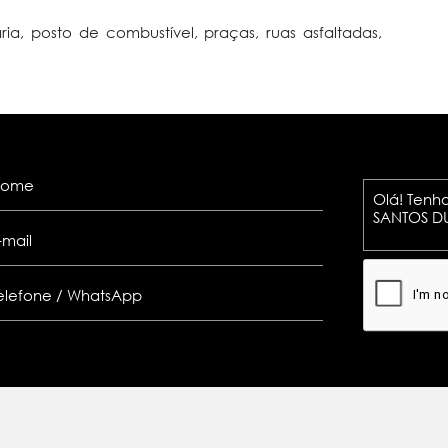
aria, posto de combustível, praças, ruas asfaltadas,