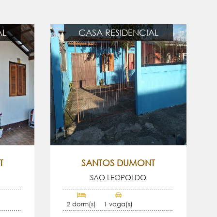
AL
CASA RESIDENCIAL
T
SANTOS DUMONT
SAO LEOPOLDO
2 dorm(s)
1 vaga(s)