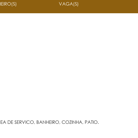
EIRO(S)
VAGA(S)
AREA DE SERVICO, BANHEIRO, COZINHA, PATIO.