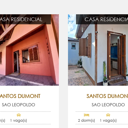
ASA RESIDENCIAL
CASA RESIDENCI
SANTOS DUMONT
SANTOS DUMON
SAO LEOPOLDO
SAO LEOPOLDO
(s)
1 vaga(s)
2 dorm(s)
1 vaga(s)