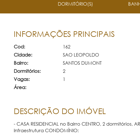
DORMITÓRIO(S)
BANH
INFORMAÇÕES PRINCIPAIS
Cod:
162
Cidade:
SAO LEOPOLDO
Bairro:
SANTOS DUMONT
Dormitórios:
2
Vagas:
1
Área:
DESCRIÇÃO DO IMÓVEL
- CASA RESIDENCIAL no Bairro CENTRO, 2 dormitórios, 
Infraestrutura CONDOMÍNIO: