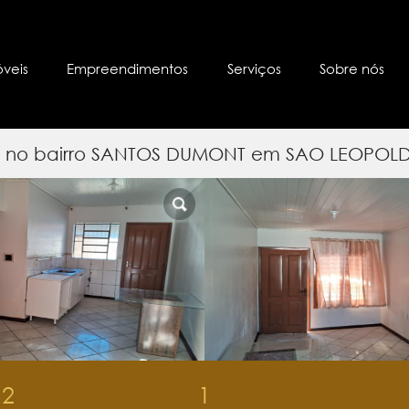
óveis
Empreendimentos
Serviços
Sobre nós
s) no bairro SANTOS DUMONT em SAO LEOPOL
2
1