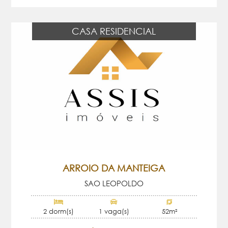
CASA RESIDENCIAL
ARROIO DA MANTEIGA
SAO LEOPOLDO
2 dorm(s)
1 vaga(s)
52m²