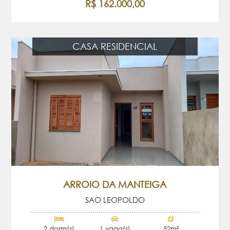
R$ 162.000,00
CASA RESIDENCIAL
ARROIO DA MANTEIGA
SAO LEOPOLDO
2 dorm(s)
1 vaga(s)
52m²