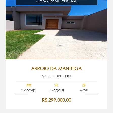
CASA RESIDENCIAL
ARROIO DA MANTEIGA
SAO LEOPOLDO
2 dorm(s)
1 vaga(s)
52m²
R$ 299.000,00