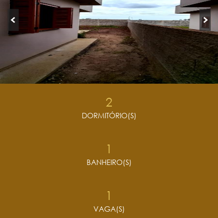
2
DORMITÓRIO(S)
1
BANHEIRO(S)
1
VAGA(S)