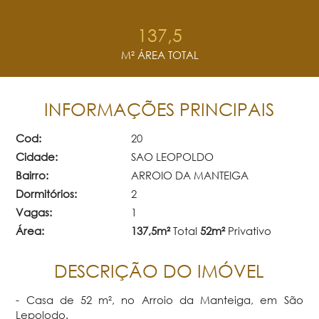
137,5
M² ÁREA TOTAL
INFORMAÇÕES PRINCIPAIS
Cod:
20
Cidade:
SAO LEOPOLDO
Bairro:
ARROIO DA MANTEIGA
Dormitórios:
2
Vagas:
1
Área:
137,5m²
Total
52m²
Privativo
DESCRIÇÃO DO IMÓVEL
- Casa de 52 m², no Arroio da Manteiga, em São
Lepolodo.