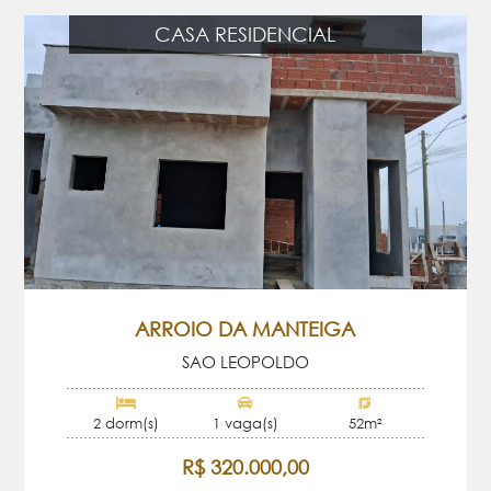
CASA RESIDENCIAL
ARROIO DA MANTEIGA
SAO LEOPOLDO
2 dorm(s)
1 vaga(s)
52m²
R$ 320.000,00