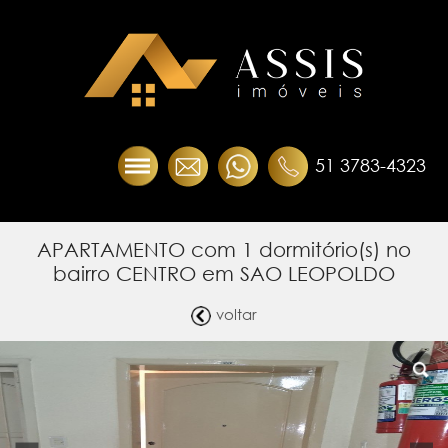
51 3783-4323
APARTAMENTO com 1 dormitório(s) no
bairro CENTRO em SAO LEOPOLDO
voltar