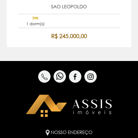
SAO LEOPOLDO
1 dorm(s)
R$ 245.000,00
NOSSO ENDEREÇO