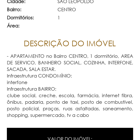
Cidade:
SAO LEOPOLDO
Bairro:
CENTRO
Dormitórios:
1
Área:
DESCRIÇÃO DO IMÓVEL
- APARTAMENTO no Bairro CENTRO, 1 dormitório, AREA
DE SERVICO, BANHEIRO SOCIAL, COZINHA, INTERFONE,
SACADA, SALA ESTAR.
Infraestrutura CONDOMÍNIO:
interfone
Infraestrutura BAIRRO:
clube social, creche, escola, farmácia, internet fibra,
ônibus, padaria, ponto de taxi, posto de combustível,
posto policial, praças, ruas asfaltadas, saneamento,
shopping, supermercado, tv a cabo
VALOR DO IMÓVEL: