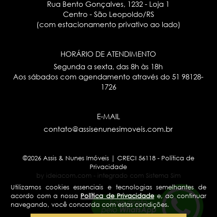
Rua Bento Gonçalves, 1232 - Loja 1
Centro - São Leopoldo/RS
(com estacionamento privativo ao lado)
HORÁRIO DE ATENDIMENTO
Segunda a sexta, das 8h às 18h
Aos sábados com agendamento através do
51 98128-
1726
E-MAIL
contato@assisenunesimoveis.com.br
©2026 Assis & Nunes Imóveis | CRECI 56118 -
Política de
Privacidade
by ideiacom.com
-
integrado com Sistema Sim
Utilizamos cookies essenciais e tecnologias semelhantes de
acordo com a nossa
Política de Privacidade
e, ao continuar
navegando, você concorda com estas condições.