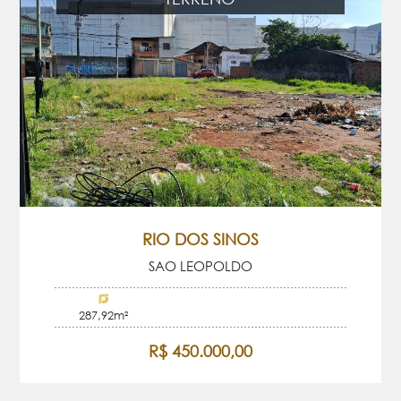
RIO DOS SINOS
SAO LEOPOLDO
287,92m²
R$ 450.000,00