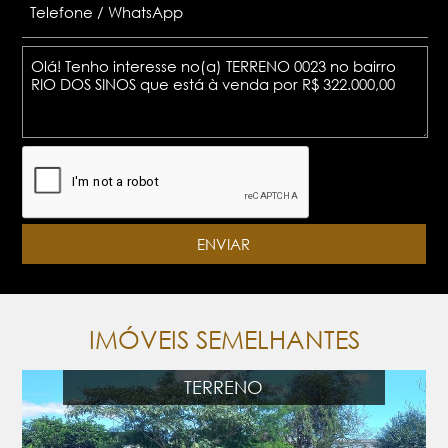
IMÓVEIS SEMELHANTES
TERRENO