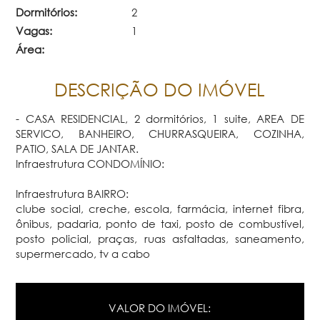
Dormitórios:
2
Vagas:
1
Área:
DESCRIÇÃO DO IMÓVEL
- CASA RESIDENCIAL, 2 dormitórios, 1 suite, AREA DE
SERVICO, BANHEIRO, CHURRASQUEIRA, COZINHA,
PATIO, SALA DE JANTAR.
Infraestrutura CONDOMÍNIO:
Infraestrutura BAIRRO:
clube social, creche, escola, farmácia, internet fibra,
ônibus, padaria, ponto de taxi, posto de combustível,
posto policial, praças, ruas asfaltadas, saneamento,
supermercado, tv a cabo
VALOR DO IMÓVEL: