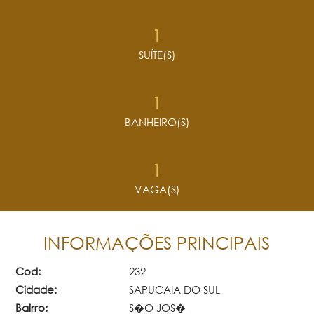
1
SUÍTE(S)
1
BANHEIRO(S)
1
VAGA(S)
INFORMAÇÕES PRINCIPAIS
Cod:
232
Cidade:
SAPUCAIA DO SUL
Bairro:
S�O JOS�