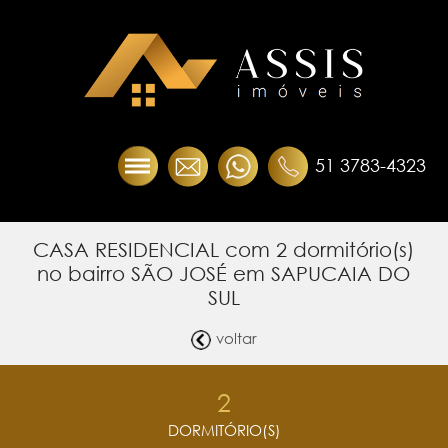
51 3783-4323
CASA RESIDENCIAL com 2 dormitório(s)
no bairro SÃO JOSÉ em SAPUCAIA DO
SUL
voltar
2
DORMITÓRIO(S)