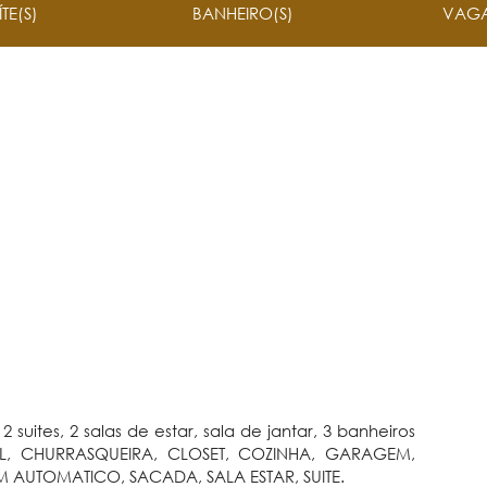
ÍTE(S)
BANHEIRO(S)
VAGA
suites, 2 salas de estar, sala de jantar, 3 banheiros
IAL, CHURRASQUEIRA, CLOSET, COZINHA, GARAGEM,
 AUTOMATICO, SACADA, SALA ESTAR, SUITE.