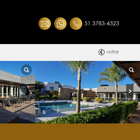
51 3783-4323
voltar