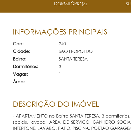
DORMITÓRIO(S)
SU
INFORMAÇÕES PRINCIPAIS
Cod:
240
Cidade:
SAO LEOPOLDO
Bairro:
SANTA TERESA
Dormitórios:
3
Vagas:
1
Área:
DESCRIÇÃO DO IMÓVEL
- APARTAMENTO no Bairro SANTA TERESA, 3 dormitórios, 2 
sociais, lavabo, AREA DE SERVICO, BANHEIRO SOC
INTERFONE, LAVABO, PATIO, PISCINA, PORTAO GARAGEM