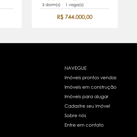
3 dorm(s)
1 vaga(s)
R$ 744.000,00
NAVEGUE
Imóveis prontos vendas
Imóveis em construção
Imóveis para alugar
Cadastre seu imóvel
Sobre nós
Entre em contato