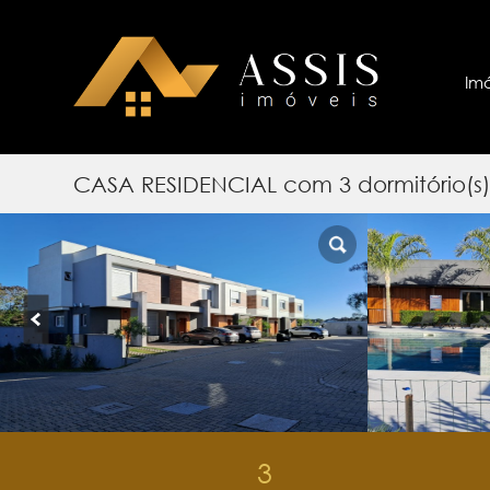
Im
CASA RESIDENCIAL com 3 dormitório(
3