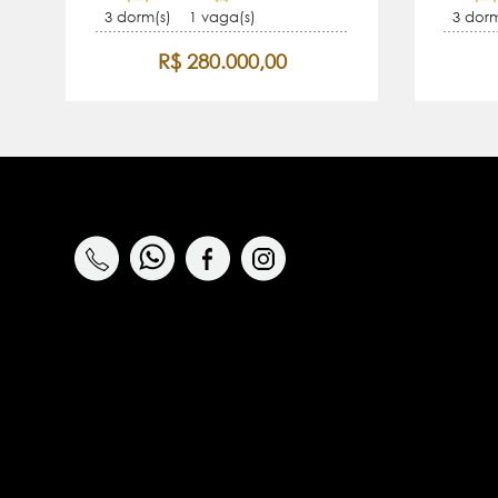
3 dorm(s)
1 vaga(s)
3 dorm
R$ 280.000,00