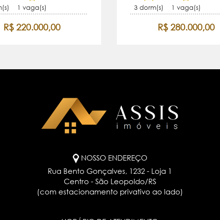
(s)
1 vaga(s)
3 dorm(s)
1 vaga(s)
R$ 220.000,00
R$ 280.000,00
NOSSO ENDEREÇO
Rua Bento Gonçalves, 1232 - Loja 1
Centro - São Leopoldo/RS
(com estacionamento privativo ao lado)