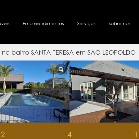
óveis
Empreendimentos
Serviços
Sobre nós
s) no bairro SANTA TERESA em SAO LEOPOLDO
2
4
1