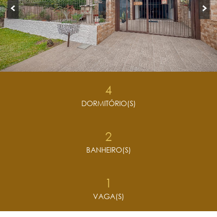
4
DORMITÓRIO(S)
2
BANHEIRO(S)
1
VAGA(S)