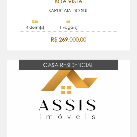
BOA VISTA
SAPUCAIA DO SUL
4 dorm(s)
1 vaga(s)
R$ 269.000,00
CASA RESIDENCIAL