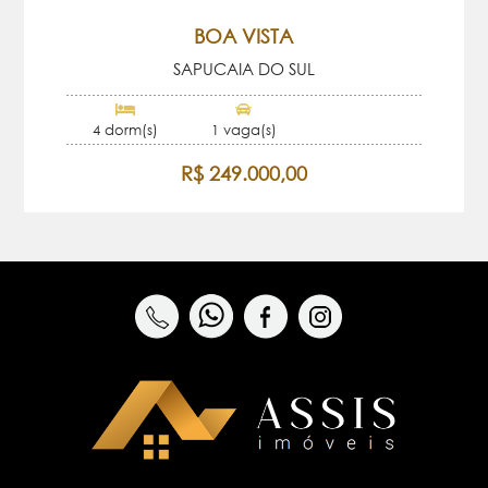
BOA VISTA
SAPUCAIA DO SUL
4 dorm(s)
1 vaga(s)
R$ 249.000,00