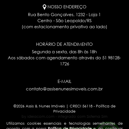
NOSSO ENDEREÇO
Rua Bento Gonçalves, 1232 - Loja 1
Centro - São Leopoldo/RS
(com estacionamento privativo ao lado)
HORÁRIO DE ATENDIMENTO
Segunda a sexta, das 8h às 18h
Aos sábados com agendamento através do
51 98128-
1726
E-MAIL
contato@assisenunesimoveis.com.br
©2026 Assis & Nunes Imóveis | CRECI 56118 -
Política de
Privacidade
by ideiacom.com
-
integrado com Sistema Sim
Utilizamos cookies essenciais e tecnologias semelhantes de
acordo com a nossa
Política de Privacidade
e, ao continuar