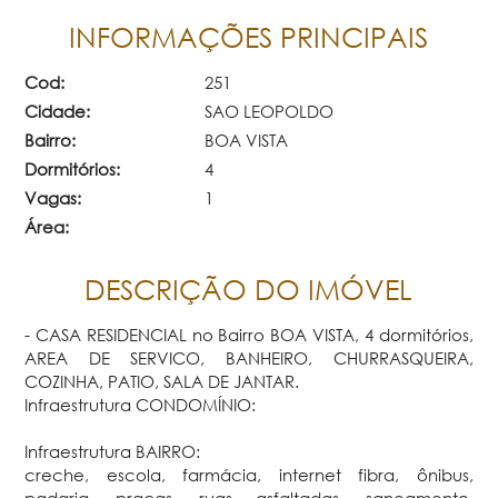
INFORMAÇÕES PRINCIPAIS
Cod:
251
Cidade:
SAO LEOPOLDO
Bairro:
BOA VISTA
Dormitórios:
4
Vagas:
1
Área:
DESCRIÇÃO DO IMÓVEL
- CASA RESIDENCIAL no Bairro BOA VISTA, 4 dormitórios,
AREA DE SERVICO, BANHEIRO, CHURRASQUEIRA,
COZINHA, PATIO, SALA DE JANTAR.
Infraestrutura CONDOMÍNIO:
Infraestrutura BAIRRO:
creche, escola, farmácia, internet fibra, ônibus,
padaria, praças, ruas asfaltadas, saneamento,