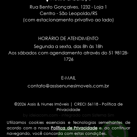
Rua Bento Gonçalves, 1232 - Loja 1
Centro - São Leopoldo/RS
(com estacionamento privativo ao lado)
HORÁRIO DE ATENDIMENTO
Segunda a sexta, das 8h às 18h
Aos sábados com agendamento através do
51 98128-
1726
E-MAIL
contato@assisenunesimoveis.com.br
©2026 Assis & Nunes Imóveis | CRECI 56118 -
Política de
Privacidade
by ideiacom.com
-
integrado com Sistema Sim
Utilizamos cookies essenciais e tecnologias semelhantes de
acordo com a nossa
Política de Privacidade
e, ao continuar
navegando, você concorda com estas condições.