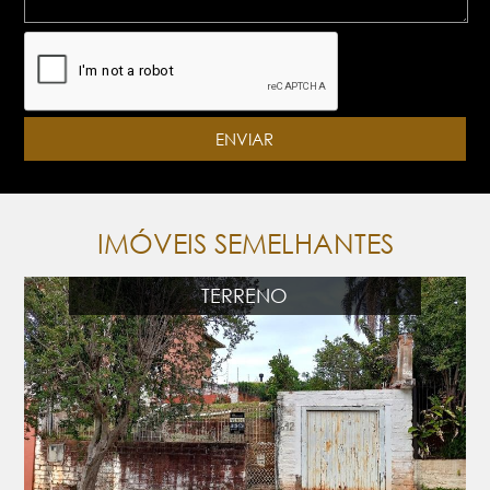
IMÓVEIS SEMELHANTES
TERRENO