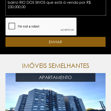
IMÓVEIS SEMELHANTES
APARTAMENTO