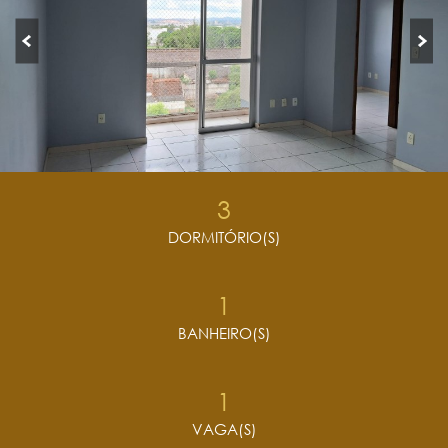
3
DORMITÓRIO(S)
1
BANHEIRO(S)
1
VAGA(S)