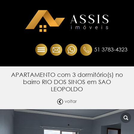
51 3783-4323
APARTAMENTO com 3 dormitório(s) no
bairro RIO DOS SINOS em SAO
LEOPOLDO
voltar