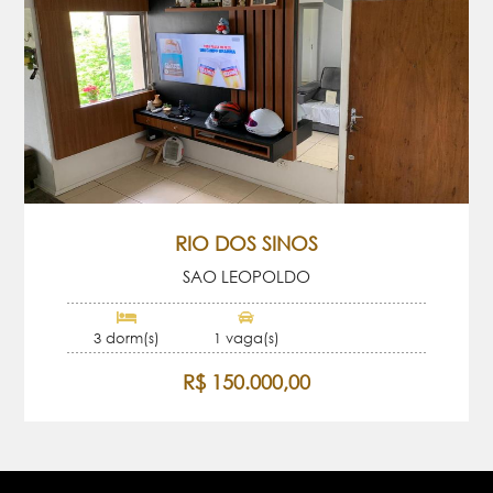
RIO DOS SINOS
SAO LEOPOLDO
3 dorm(s)
1 vaga(s)
R$ 150.000,00