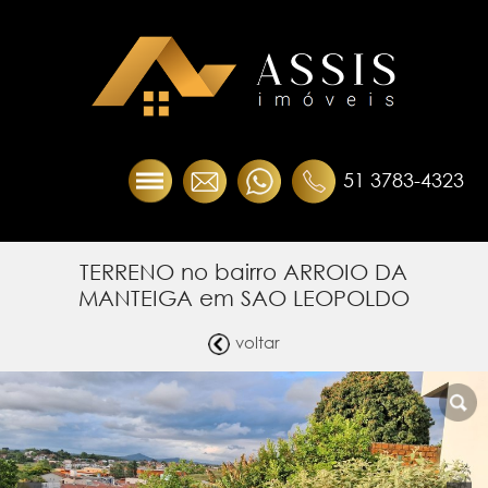
51 3783-4323
TERRENO no bairro ARROIO DA
MANTEIGA em SAO LEOPOLDO
voltar