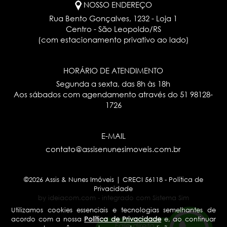
NOSSO ENDEREÇO
Rua Bento Gonçalves, 1232 - Loja 1
Centro - São Leopoldo/RS
(com estacionamento privativo ao lado)
HORÁRIO DE ATENDIMENTO
Segunda a sexta, das 8h às 18h
Aos sábados com agendamento através do
51 98128-
1726
E-MAIL
contato@assisenunesimoveis.com.br
©2026 Assis & Nunes Imóveis | CRECI 56118 -
Política de
Privacidade
by ideiacom.com
-
integrado com Sistema Sim
Utilizamos cookies essenciais e tecnologias semelhantes de
acordo com a nossa
Política de Privacidade
e, ao continuar