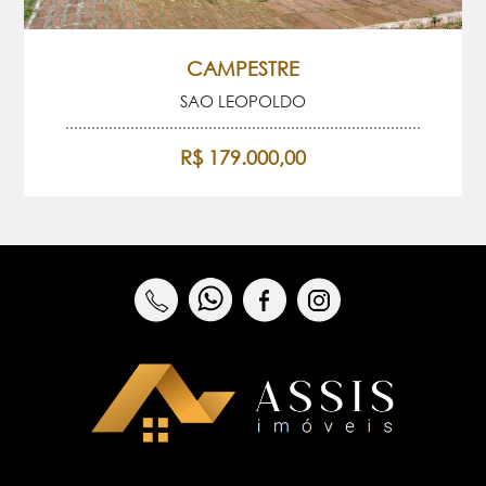
CAMPESTRE
SAO LEOPOLDO
R$ 179.000,00