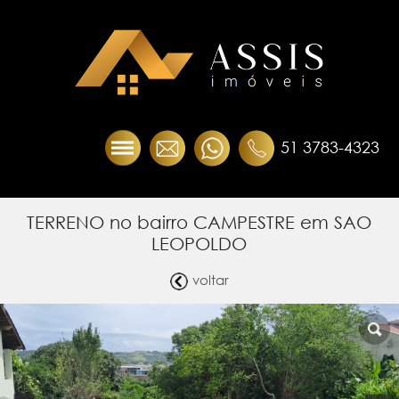
51 3783-4323
TERRENO no bairro CAMPESTRE em SAO
LEOPOLDO
voltar