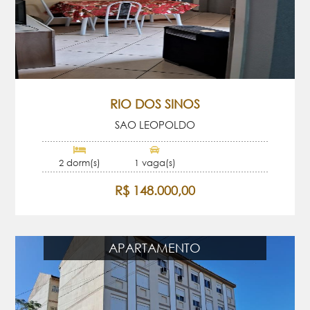
RIO DOS SINOS
SAO LEOPOLDO
2 dorm(s)
1 vaga(s)
R$ 148.000,00
APARTAMENTO