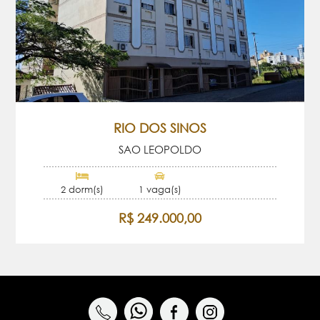
RIO DOS SINOS
SAO LEOPOLDO
2 dorm(s)
1 vaga(s)
R$ 249.000,00