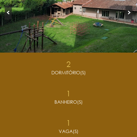
2
DORMITÓRIO(S)
1
BANHEIRO(S)
1
VAGA(S)