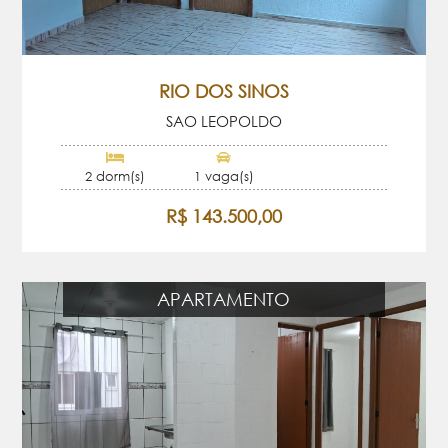
RIO DOS SINOS
SAO LEOPOLDO
2 dorm(s)
1 vaga(s)
R$ 143.500,00
APARTAMENTO