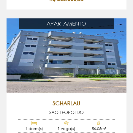
APARTAMENTO
SCHARLAU
SAO LEOPOLDO
1 dorm(s)
1 vaga(s)
56,05m²