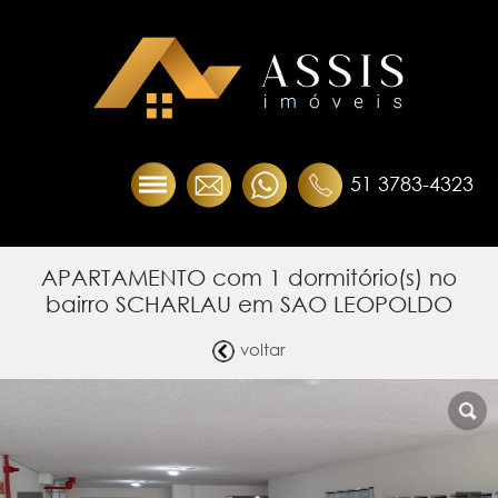
51 3783-4323
APARTAMENTO com 1 dormitório(s) no
bairro SCHARLAU em SAO LEOPOLDO
voltar