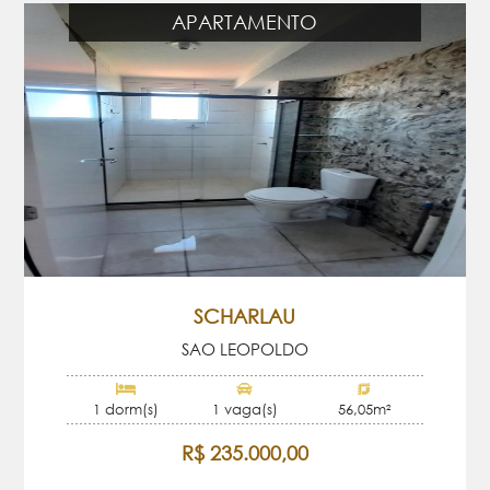
APARTAMENTO
SCHARLAU
SAO LEOPOLDO
1 dorm(s)
1 vaga(s)
56,05m²
R$ 235.000,00