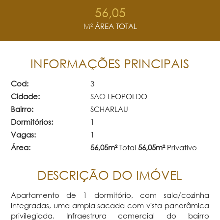
56,05
M² ÁREA TOTAL
INFORMAÇÕES PRINCIPAIS
Cod:
3
Cidade:
SAO LEOPOLDO
Bairro:
SCHARLAU
Dormitórios:
1
Vagas:
1
Área:
56,05m²
Total
56,05m²
Privativo
DESCRIÇÃO DO IMÓVEL
Apartamento de 1 dormitório, com sala/cozinha
integradas, uma ampla sacada com vista panorâmica
privilegiada. Infraestrura comercial do bairro