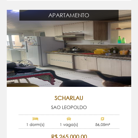
APARTAMENTO
SCHARLAU
SAO LEOPOLDO
1 dorm(s)
1 vaga(s)
56,05m²
R$ 265.000,00