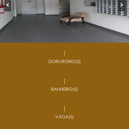
1
DORMITÓRIO(S)
1
BANHEIRO(S)
1
VAGA(S)