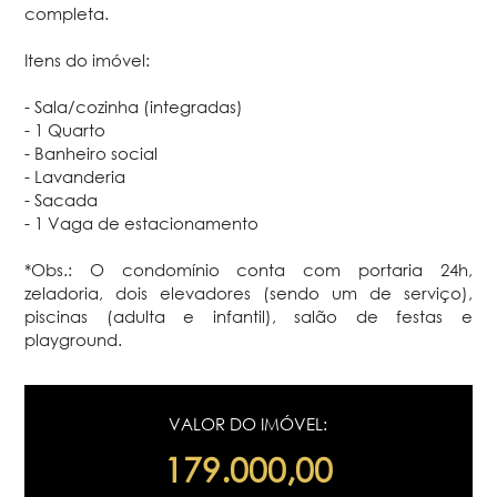
completa.
Itens do imóvel:
- Sala/cozinha (integradas)
- 1 Quarto
- Banheiro social
- Lavanderia
- Sacada
- 1 Vaga de estacionamento
*Obs.: O condomínio conta com portaria 24h,
zeladoria, dois elevadores (sendo um de serviço),
piscinas (adulta e infantil), salão de festas e
playground.
VALOR DO IMÓVEL:
179.000,00