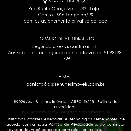
NOSSO ENDEREÇO
Rua Bento Gonçalves, 1232 - Loja 1
Centro - São Leopoldo/RS
(com estacionamento privativo ao lado)
HORÁRIO DE ATENDIMENTO
Segunda a sexta, das 8h às 18h
Aos sábados com agendamento através do
51 98128-
1726
E-MAIL
contato@assisenunesimoveis.com.br
©2026 Assis & Nunes Imóveis | CRECI 56118 -
Política de
Privacidade
by ideiacom.com
-
integrado com Sistema Sim
Utilizamos cookies essenciais e tecnologias semelhantes de
acordo com a nossa
Política de Privacidade
e, ao continuar
navegando, você concorda com estas condições.