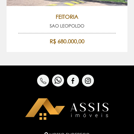
FEITORIA
SAO LEOPOLDO
R$ 680.000,00