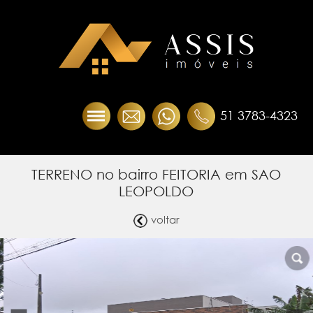
51 3783-4323
TERRENO no bairro FEITORIA em SAO
LEOPOLDO
voltar