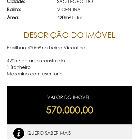
Cidade:
SAO LEOPOLDO
Bairro:
VICENTINA
Área:
420m²
Total
DESCRIÇÃO DO IMÓVEL
Pavilhao 420m² no bairro Vicentina
420m² de area construida
1 Banheiro
Mezanino com escritorio
VALOR DO IMÓVEL:
570.000,00
QUERO SABER MAIS