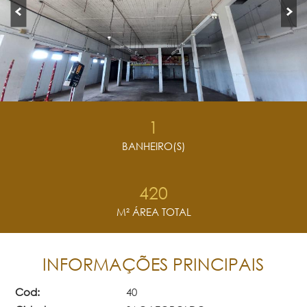
1
BANHEIRO(S)
420
M² ÁREA TOTAL
INFORMAÇÕES PRINCIPAIS
Cod:
40