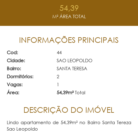
54,39
M² ÁREA TOTAL
INFORMAÇÕES PRINCIPAIS
Cod:
44
Cidade:
SAO LEOPOLDO
Bairro:
SANTA TERESA
Dormitórios:
2
Vagas:
1
Área:
54,39m²
Total
DESCRIÇÃO DO IMÓVEL
Lindo apartamento de 54,39m² no Bairro Santa Tereza
Sao Leopoldo