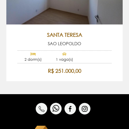
SANTA TERESA
SAO LEOPOLDO
2 dorm(s)
1 vaga(s)
R$ 251.000,00