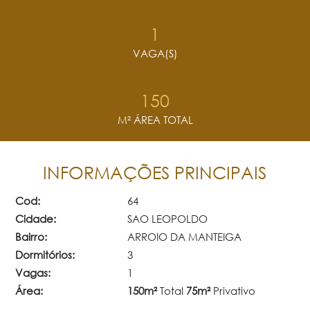
1
VAGA(S)
150
M² ÁREA TOTAL
INFORMAÇÕES PRINCIPAIS
Cod:
64
Cidade:
SAO LEOPOLDO
Bairro:
ARROIO DA MANTEIGA
Dormitórios:
3
Vagas:
1
Área:
150m²
Total
75m²
Privativo