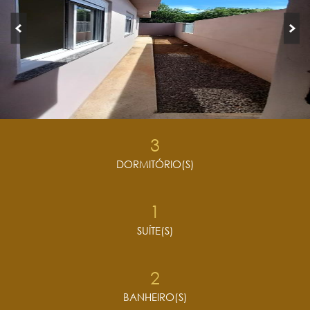
3
DORMITÓRIO(S)
1
SUÍTE(S)
2
BANHEIRO(S)