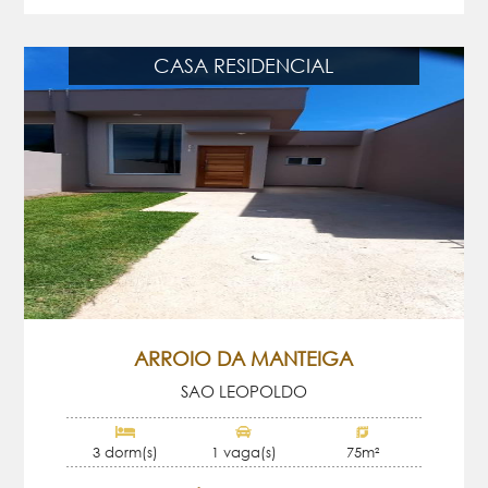
CASA RESIDENCIAL
ARROIO DA MANTEIGA
SAO LEOPOLDO
3 dorm(s)
1 vaga(s)
75m²