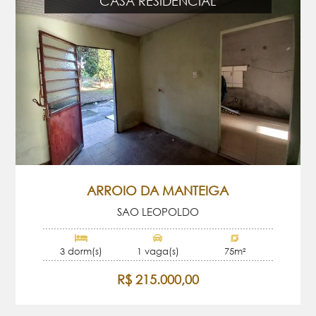
CASA RESIDENCIAL
ARROIO DA MANTEIGA
SAO LEOPOLDO
3 dorm(s)
1 vaga(s)
75m²
R$ 215.000,00