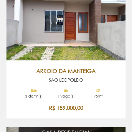
ARROIO DA MANTEIGA
SAO LEOPOLDO
3 dorm(s)
1 vaga(s)
75m²
R$ 189.000,00