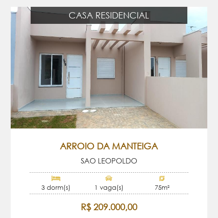
CASA RESIDENCIAL
ARROIO DA MANTEIGA
SAO LEOPOLDO
3 dorm(s)
1 vaga(s)
75m²
R$ 209.000,00