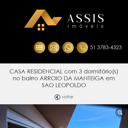
51 3783-4323
CASA RESIDENCIAL com 3 dormitório(s)
no bairro ARROIO DA MANTEIGA em
SAO LEOPOLDO
voltar