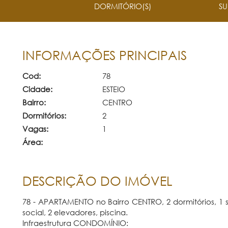
DORMITÓRIO(S)
SU
INFORMAÇÕES PRINCIPAIS
Cod:
78
Cidade:
ESTEIO
Bairro:
CENTRO
Dormitórios:
2
Vagas:
1
Área:
DESCRIÇÃO DO IMÓVEL
78 - APARTAMENTO no Bairro CENTRO, 2 dormitórios, 1 su
social, 2 elevadores, piscina.
Infraestrutura CONDOMÍNIO: