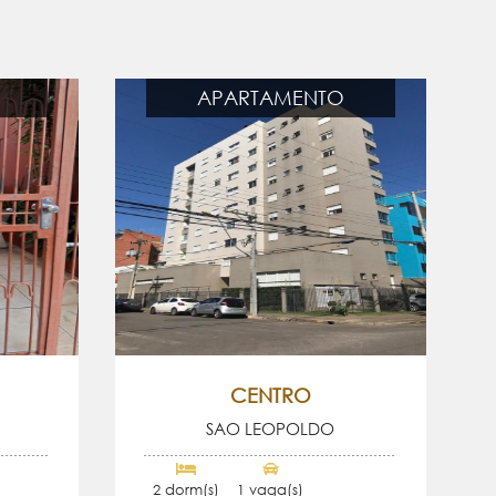
APARTAMENTO
CENTRO
SAO LEOPOLDO
2 dorm(s)
1 vaga(s)