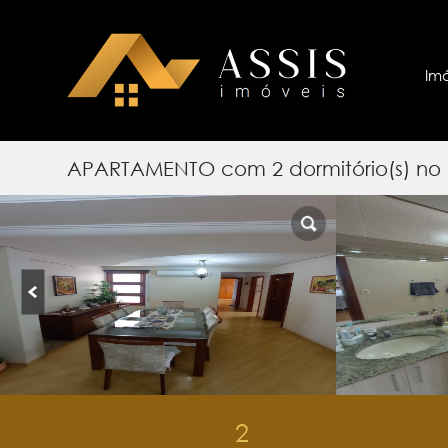
Im
APARTAMENTO com 2 dormitório(s) no 
2