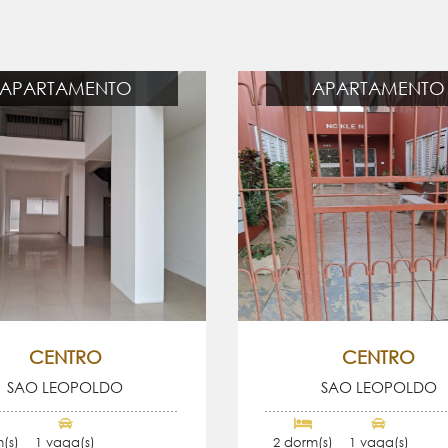
APARTAMENTO
APARTAMENTO
CENTRO
CENTRO
SAO LEOPOLDO
SAO LEOPOLDO
(s)
1 vaga(s)
2 dorm(s)
1 vaga(s)