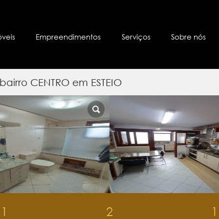
óveis
Empreendimentos
Serviços
Sobre nós
bairro CENTRO em ESTEIO
1
2
1