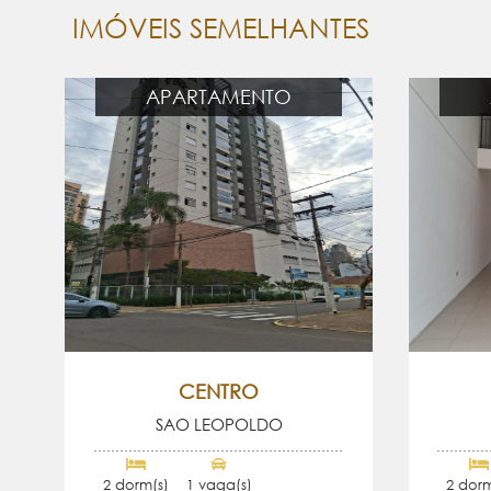
IMÓVEIS SEMELHANTES
APARTAMENTO
CENTRO
SAO LEOPOLDO
2 dorm(s)
1 vaga(s)
2 dorm