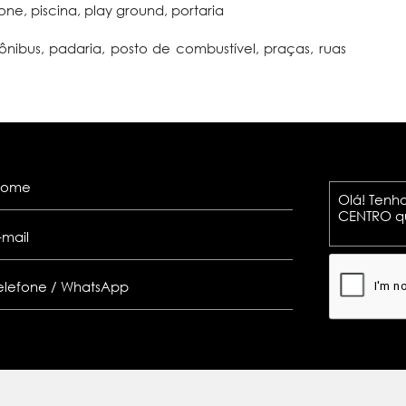
ne, piscina, play ground, portaria
 ônibus, padaria, posto de combustível, praças, ruas