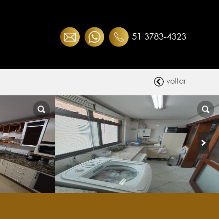
51 3783-4323
voltar