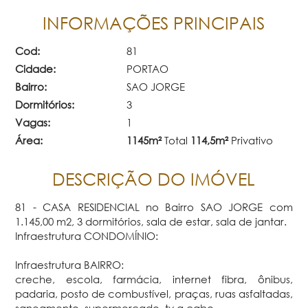
INFORMAÇÕES PRINCIPAIS
Cod:
81
Cidade:
PORTAO
Bairro:
SAO JORGE
Dormitórios:
3
Vagas:
1
Área:
1145m²
Total
114,5m²
Privativo
DESCRIÇÃO DO IMÓVEL
81 - CASA RESIDENCIAL no Bairro SAO JORGE com
1.145,00 m2, 3 dormitórios, sala de estar, sala de jantar.
Infraestrutura CONDOMÍNIO:
Infraestrutura BAIRRO:
creche, escola, farmácia, internet fibra, ônibus,
padaria, posto de combustível, praças, ruas asfaltadas,
saneamento, supermercado, tv a cabo