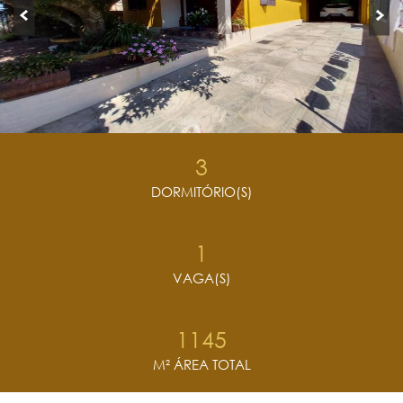
3
DORMITÓRIO(S)
1
VAGA(S)
1145
M² ÁREA TOTAL