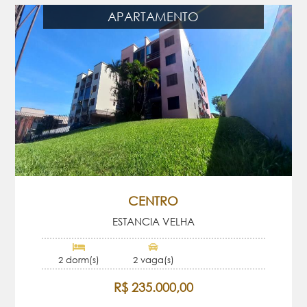
APARTAMENTO
CENTRO
ESTANCIA VELHA
2 dorm(s)
2 vaga(s)
R$ 235.000,00