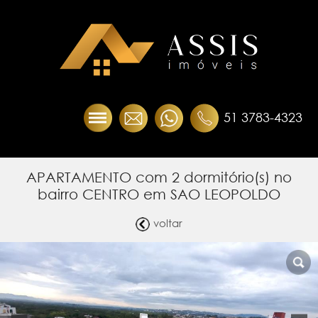
51 3783-4323
APARTAMENTO com 2 dormitório(s) no
bairro CENTRO em SAO LEOPOLDO
voltar