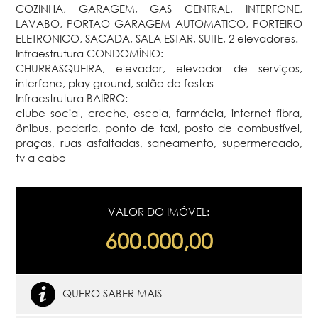
COZINHA, GARAGEM, GAS CENTRAL, INTERFONE,
LAVABO, PORTAO GARAGEM AUTOMATICO, PORTEIRO
ELETRONICO, SACADA, SALA ESTAR, SUITE, 2 elevadores.
Infraestrutura CONDOMÍNIO:
CHURRASQUEIRA, elevador, elevador de serviços,
interfone, play ground, salão de festas
Infraestrutura BAIRRO:
clube social, creche, escola, farmácia, internet fibra,
ônibus, padaria, ponto de taxi, posto de combustível,
praças, ruas asfaltadas, saneamento, supermercado,
tv a cabo
VALOR DO IMÓVEL:
600.000,00
QUERO SABER MAIS