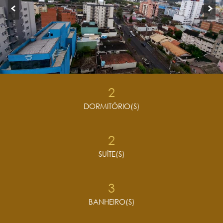
2
DORMITÓRIO(S)
2
SUÍTE(S)
3
BANHEIRO(S)