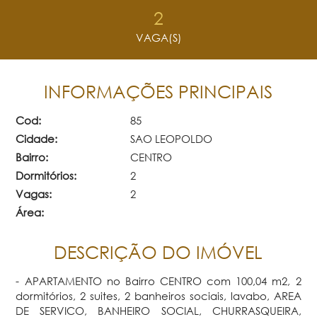
2
VAGA(S)
INFORMAÇÕES PRINCIPAIS
Cod:
85
Cidade:
SAO LEOPOLDO
Bairro:
CENTRO
Dormitórios:
2
Vagas:
2
Área:
DESCRIÇÃO DO IMÓVEL
- APARTAMENTO no Bairro CENTRO com 100,04 m2, 2
dormitórios, 2 suites, 2 banheiros sociais, lavabo, AREA
DE SERVICO, BANHEIRO SOCIAL, CHURRASQUEIRA,