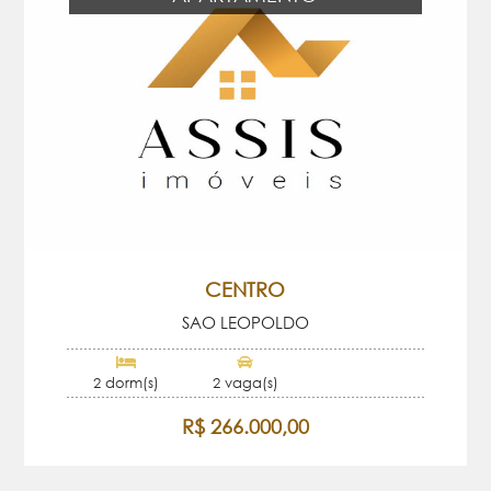
CENTRO
SAO LEOPOLDO
2 dorm(s)
2 vaga(s)
R$ 266.000,00