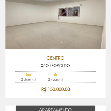
CENTRO
SAO LEOPOLDO
2 dorm(s)
2 vaga(s)
R$ 130.000,00
APARTAMENTO