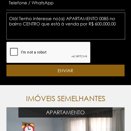
IMÓVEIS SEMELHANTES
APARTAMENTO