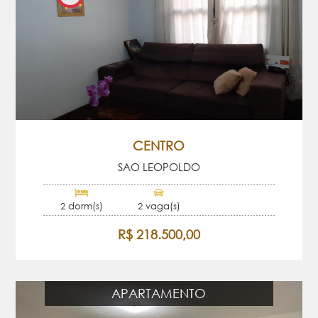
CENTRO
SAO LEOPOLDO
2 dorm(s)
2 vaga(s)
R$ 218.500,00
APARTAMENTO