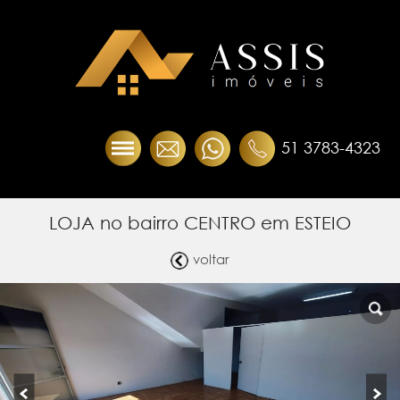
51 3783-4323
LOJA no bairro CENTRO em ESTEIO
voltar