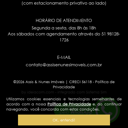
(com estacionamento privativo ao lado)
HORÁRIO DE ATENDIMENTO
Segunda a sexta, das 8h às 18h
Aos sábados com agendamento através do
51 98128-
1726
E-MAIL
contato@assisenunesimoveis.com.br
©2026 Assis & Nunes Imóveis | CRECI 56118 -
Política de
Privacidade
by ideiacom.com
-
integrado com Sistema Sim
Utilizamos cookies essenciais e tecnologias semelhantes de
acordo com a nossa
Política de Privacidade
e, ao continuar
navegando, você concorda com estas condições.
OK, entendi!