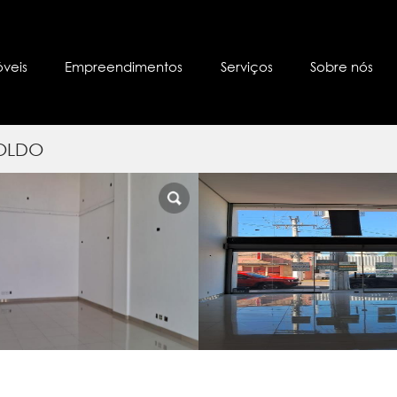
óveis
Empreendimentos
Serviços
Sobre nós
POLDO