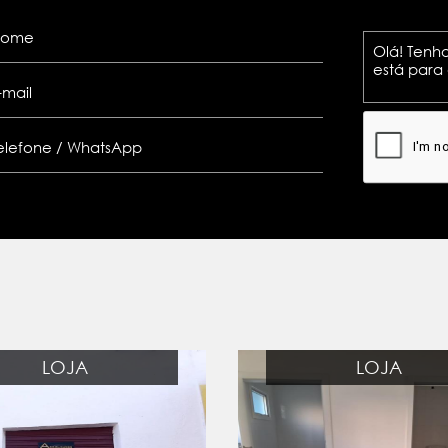
LOJA
LOJA