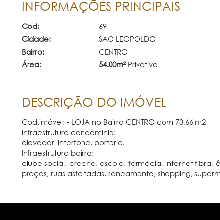
INFORMAÇÕES PRINCIPAIS
Cod:
69
Cidade:
SAO LEOPOLDO
Bairro:
CENTRO
Área:
54.00m²
Privativo
DESCRIÇÃO DO IMÓVEL
Cod.imóvel: - LOJA no Bairro CENTRO com 73,66 m2
infraestrutura condomínio:
elevador, interfone, portaria.
Infraestrutura bairro:
clube social, creche, escola, farmácia, internet fibra, 
praças, ruas asfaltadas, saneamento, shopping, super