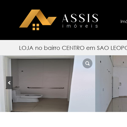
Im
LOJA no bairro CENTRO em SAO LEO