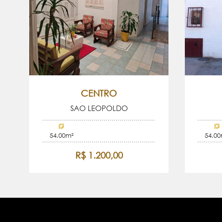
CENTRO
SAO LEOPOLDO
54.00m²
54.00
R$ 1.200,00