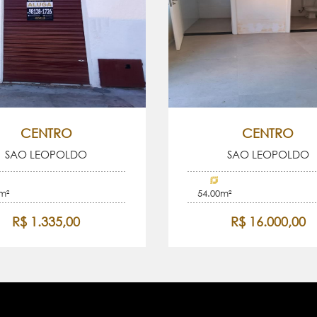
CENTRO
CENTRO
SAO LEOPOLDO
SAO LEOPOLDO
m²
54.00m²
R$ 1.335,00
R$ 16.000,00