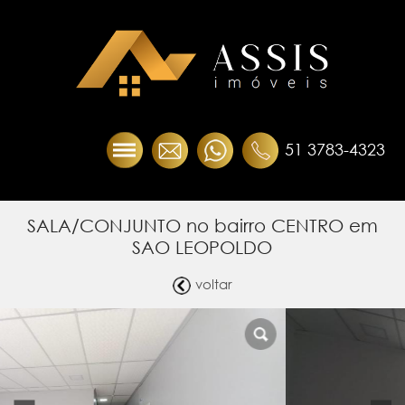
51 3783-4323
SALA/CONJUNTO no bairro CENTRO em
SAO LEOPOLDO
voltar