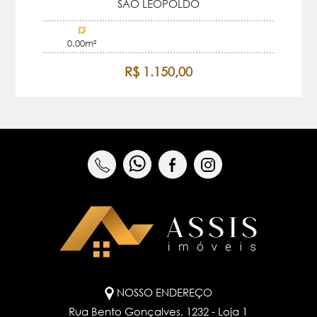
SAO LEOPOLDO
0.00m²
R$ 1.150,00
NOSSO ENDEREÇO
Rua Bento Gonçalves, 1232 - Loja 1