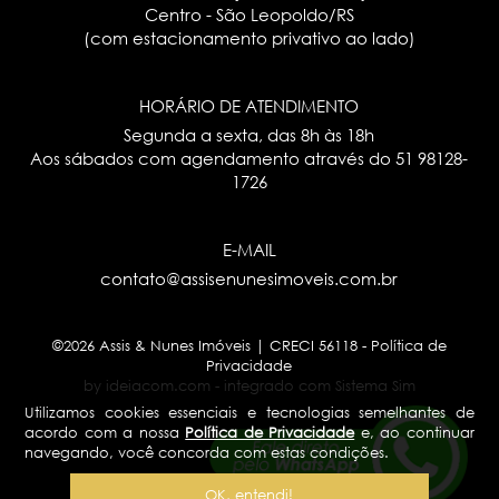
Centro - São Leopoldo/RS
(com estacionamento privativo ao lado)
HORÁRIO DE ATENDIMENTO
Segunda a sexta, das 8h às 18h
Aos sábados com agendamento através do
51 98128-
1726
E-MAIL
contato@assisenunesimoveis.com.br
©2026 Assis & Nunes Imóveis | CRECI 56118 -
Política de
Privacidade
by ideiacom.com
-
integrado com Sistema Sim
Utilizamos cookies essenciais e tecnologias semelhantes de
acordo com a nossa
Política de Privacidade
e, ao continuar
navegando, você concorda com estas condições.
OK, entendi!