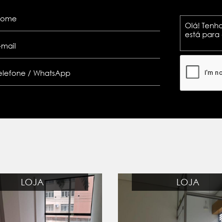
LOJA
LOJA