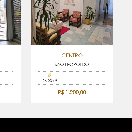
CENTRO
SAO LEOPOLDO
26.00m²
R$ 1.200,00