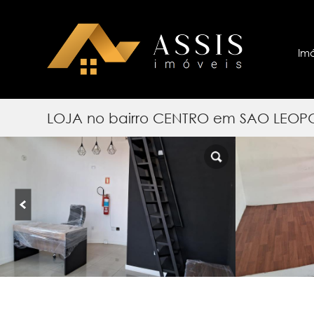
Im
LOJA no bairro CENTRO em SAO LEO