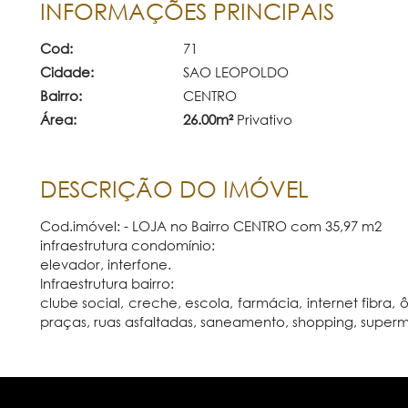
INFORMAÇÕES PRINCIPAIS
Cod:
71
Cidade:
SAO LEOPOLDO
Bairro:
CENTRO
Área:
26.00m²
Privativo
DESCRIÇÃO DO IMÓVEL
Cod.imóvel: - LOJA no Bairro CENTRO com 35,97 m2
infraestrutura condomínio:
elevador, interfone.
Infraestrutura bairro:
clube social, creche, escola, farmácia, internet fibra, 
praças, ruas asfaltadas, saneamento, shopping, super