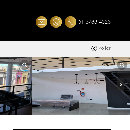
51 3783-4323
voltar