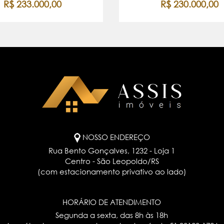
R$ 233.000,00
R$ 230.000,00
NOSSO ENDEREÇO
Rua Bento Gonçalves, 1232 - Loja 1
Centro - São Leopoldo/RS
(com estacionamento privativo ao lado)
HORÁRIO DE ATENDIMENTO
Segunda a sexta, das 8h às 18h