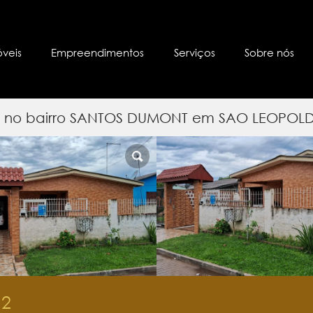
óveis
Empreendimentos
Serviços
Sobre nós
s) no bairro SANTOS DUMONT em SAO LEOPOL
2