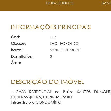
DORMITÓRIO(S)
BANH
INFORMAÇÕES PRINCIPAIS
Cod:
112
Cidade:
SAO LEOPOLDO
Bairro:
SANTOS DUMONT
Dormitórios:
3
Área:
DESCRIÇÃO DO IMÓVEL
- CASA RESIDENCIAL no Bairro SANTOS DUMONT,
CHURRASQUEIRA, COZINHA, PATIO.
Infraestrutura CONDOMÍNIO: