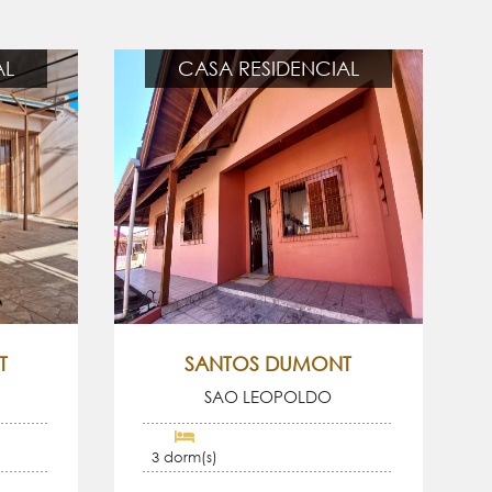
AL
CASA RESIDENCIAL
T
SANTOS DUMONT
SAO LEOPOLDO
3 dorm(s)