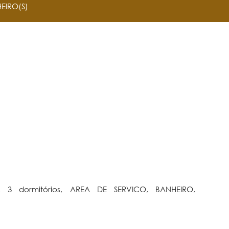
EIRO(S)
 3 dormitórios, AREA DE SERVICO, BANHEIRO,