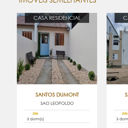
CASA RESIDENCIAL
C
SANTOS DUMONT
SAO LEOPOLDO
3 dorm(s)
3 dorm