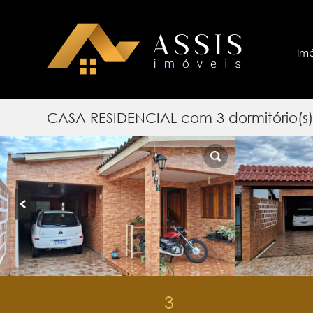
Im
CASA RESIDENCIAL com 3 dormitório(
3