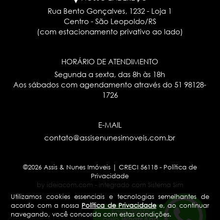
Rua Bento Gonçalves, 1232 - Loja 1
Centro - São Leopoldo/RS
(com estacionamento privativo ao lado)
HORÁRIO DE ATENDIMENTO
Segunda a sexta, das 8h às 18h
Aos sábados com agendamento através do
51 98128-
1726
E-MAIL
contato@assisenunesimoveis.com.br
©2026 Assis & Nunes Imóveis | CRECI 56118 -
Política de
Privacidade
by ideiacom.com
-
integrado com Sistema Sim
Utilizamos cookies essenciais e tecnologias semelhantes de
acordo com a nossa
Política de Privacidade
e, ao continuar
navegando, você concorda com estas condições.