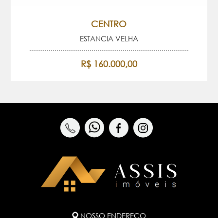
CENTRO
ESTANCIA VELHA
R$ 160.000,00
NOSSO ENDEREÇO