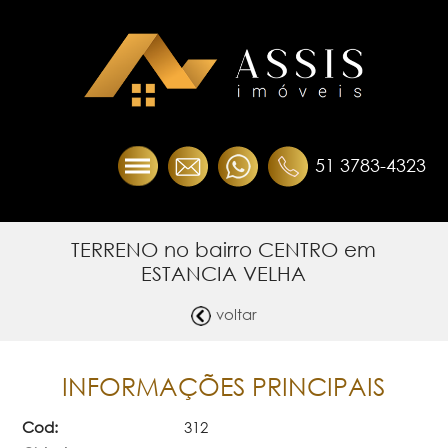
51 3783-4323
TERRENO no bairro CENTRO em
ESTANCIA VELHA
voltar
INFORMAÇÕES PRINCIPAIS
Cod:
312